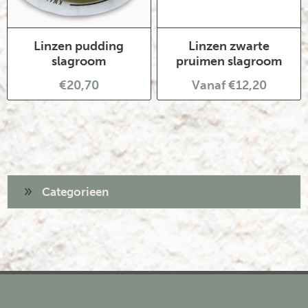
Linzen pudding
Linzen zwarte
slagroom
pruimen slagroom
€20,70
Vanaf €12,20
Categorieen