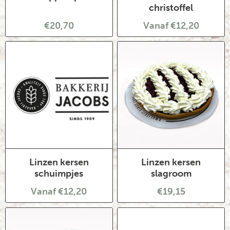
christoffel
€20,70
Vanaf €12,20
Linzen kersen
Linzen kersen
schuimpjes
slagroom
Vanaf €12,20
€19,15