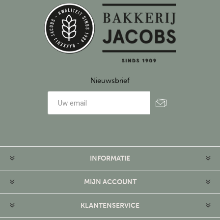
Nieuwsbrief
Aanmelden
Afmelden
INFORMATIE
MIJN ACCOUNT
KLANTENSERVICE