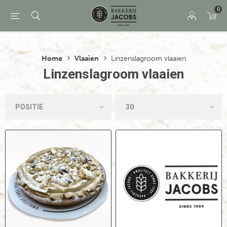
0
Home
Vlaaien
Linzenslagroom vlaaien
Linzenslagroom vlaaien